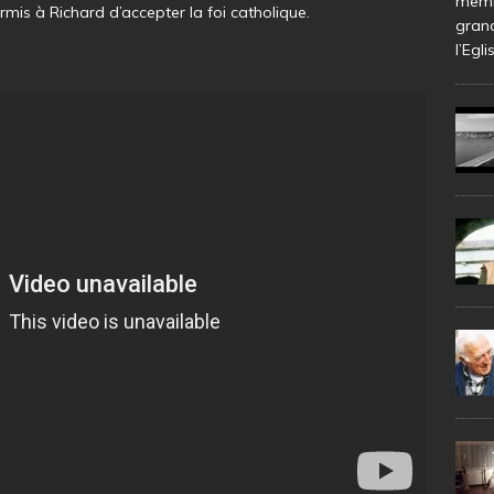
membr
rmis à Richard d’accepter la foi catholique.
gran
l’Egli