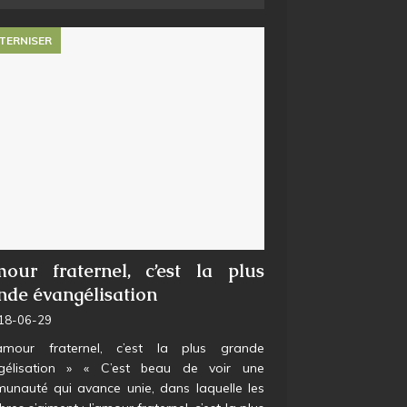
TERNISER
mour fraternel, c’est la plus
nde évangélisation
18-06-29
amour fraternel, c’est la plus grande
gélisation » « C’est beau de voir une
unauté qui avance unie, dans laquelle les