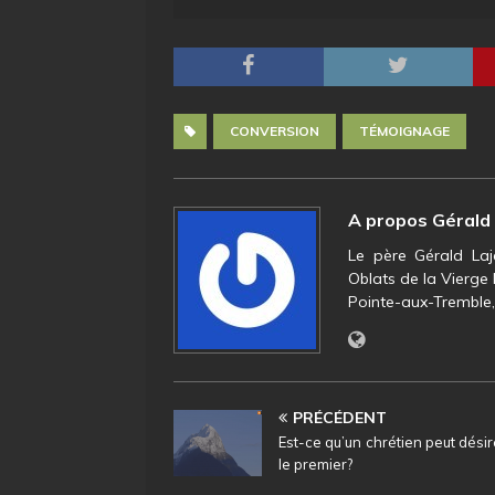
CONVERSION
TÉMOIGNAGE
A propos Gérald
Le père Gérald La
Oblats de la Vierge 
Pointe-aux-Tremble,
PRÉCÉDENT
Est-ce qu’un chrétien peut désir
le premier?