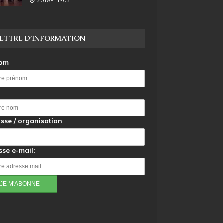
2018-11-03
ETTRE D’INFORMATION
nom
sse / organisation
sse e-mail: