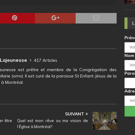
L
Pré
Nom
 Lajeunesse
417 Articles
jeunesse est prêtre et membre de la Congrégation des
Paroi
Marie (omv). Il est curé de la paroisse St Enfant-Jésus de la
 à Montréal.
Adre
SUIVANT
er être
Quel est mon rêve ou ma vision de
l’Église à Montréal?