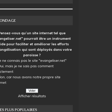
SONDAGE
Pensez-vous qu’un site internet tel que
angeliser.net" pourrait être un instrument
ide pour faciliter et améliorer les efforts
angélisation qui sont déployés dans votre
paroisse ?
e ne connais pas le site "evangeliser.net"
ui, mais je ne sais pas comment
ctement
on, car nous avons notre propre site
rnet
Afficher résultats
ES PLUS POPULAIRES