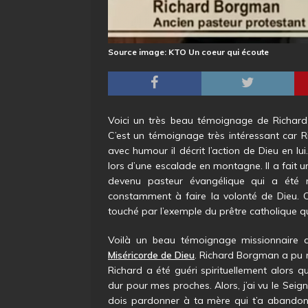
Source image: KTO Un coeur qui écoute
Voici un très beau témoignage de Richard
C’est un témoignage très intéressant car R
avec humour il décrit l’action de Dieu en 
lors d’une escalade en montagne. Il a fait 
devenu pasteur évangélique qui a été m
constamment à faire la volonté de Dieu. C’
touché par l’exemple du prêtre catholique q
Voilà un beau témoignage missionnaire 
Miséricorde de Dieu
. Richard Borgman a pu r
Richard a été guéri spirituellement alors qu
dur pour mes proches. Alors, j’ai vu le Seign
dois pardonner à ta mère qui t’a abandonné