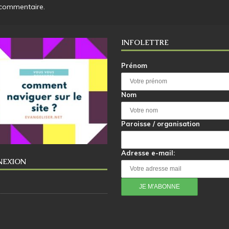
 commentaire.
INFOLETTRE
Prénom
Nom
Paroisse / organisation
Adresse e-mail:
NEXION