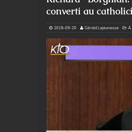
converti au catholi
2018-09-20
Gérald Lajeunesse
À