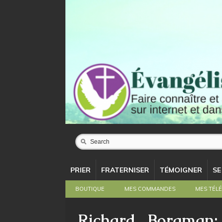
Search
PRIER
FRATERNISER
TÉMOIGNER
SE
BOUTIQUE
MES COMMANDES
MES TÉL
Richard Borgman: