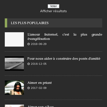
Afficher résultats
LES PLUS POPULAIRES
L’amour fraternel, c’est la plus grande
évangélisation
2018-06-29
Pour nous aider à construire des ponts d’amitié
2016-12-05
Aimer en priant
2017-02-09
Aimer son oïkos