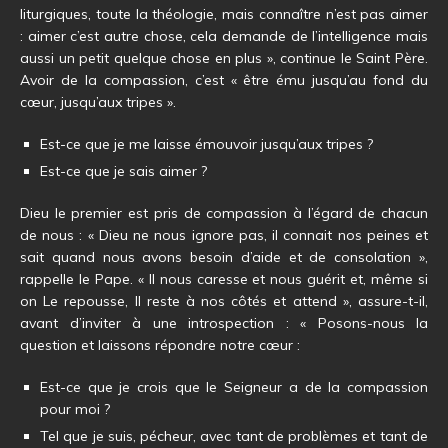
liturgiques, toute la théologie, mais connaître n’est pas aimer
: aimer c’est autre chose, cela demande de l’intelligence mais
aussi un petit quelque chose en plus », continue le Saint Père.
Avoir de la compassion, c’est « être ému jusqu’au fond du
cœur, jusqu’aux tripes ».
Est-ce que je me laisse émouvoir jusqu’aux tripes ?
Est-ce que je sais aimer ?
Dieu le premier est pris de compassion à l’égard de chacun
de nous : « Dieu ne nous ignore pas, il connait nos peines et
sait quand nous avons besoin d’aide et de consolation »,
rappelle le Pape. « Il nous caresse et nous guérit et, même si
on Le repousse, Il reste à nos côtés et attend », assure-t-il,
avant d’inviter à une introspection : « Posons-nous la
question et laissons répondre notre cœur :
Est-ce que je crois que le Seigneur a de la compassion
pour moi ?
Tel que je suis, pécheur, avec tant de problèmes et tant de