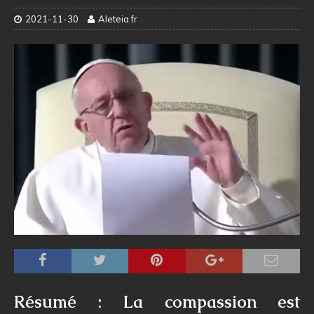
2021-11-30
Aleteia.fr
Résumé
: La compassion est