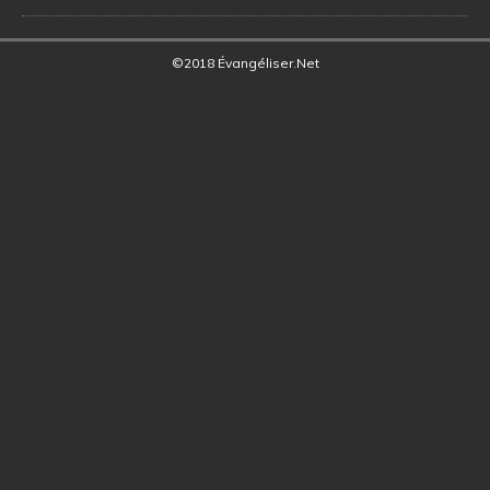
©2018 Évangéliser.Net